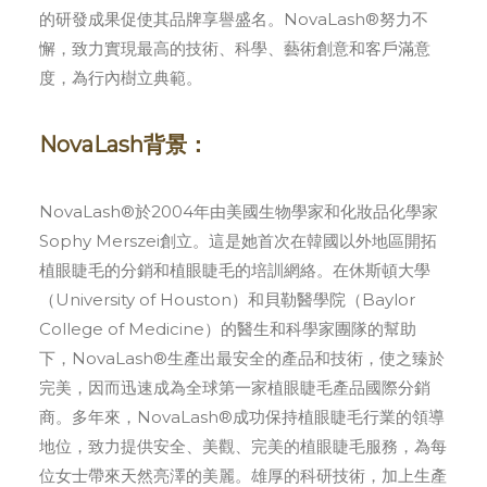
的研發成果促使其品牌享譽盛名。NovaLash®努力不
懈，致力實現最高的技術、科學、藝術創意和客戶滿意
度，為行內樹立典範。
NovaLash背景：
NovaLash®於2004年由美國生物學家和化妝品化學家
Sophy Merszei創立。這是她首次在韓國以外地區開拓
植眼睫毛的分銷和植眼睫毛的培訓網絡。在休斯頓大學
（University of Houston）和貝勒醫學院（Baylor
College of Medicine）的醫生和科學家團隊的幫助
下，NovaLash®生產出最安全的產品和技術，使之臻於
完美，因而迅速成為全球第一家植眼睫毛產品國際分銷
商。多年來，NovaLash®成功保持植眼睫毛行業的領導
地位，致力提供安全、美觀、完美的植眼睫毛服務，為每
位女士帶來天然亮澤的美麗。雄厚的科研技術，加上生產