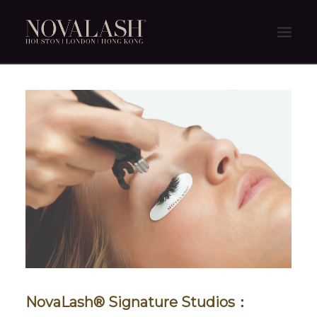
主頁
關於我們
NOVALASH體驗
NOVALASH不同之處
產品
消費者常見問題
商店
聯絡我們
NovaLash® Signature Studios：
ENGLISH