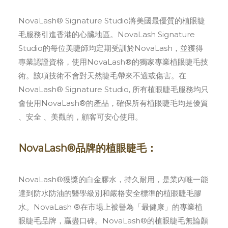
SEARCH
NovaLash® Signature Studio將美國最優質的植眼睫
CART
毛服務引進香港的心臟地區。NovaLash Signature
Studio的每位美睫師均定期受訓於NovaLash，並獲得
專業認證資格，使用NovaLash®的獨家專業植眼睫毛技
術。該項技術不會對天然睫毛帶來不適或傷害。在
NovaLash® Signature Studio, 所有植眼睫毛服務均只
會使用NovaLash®的產品，確保所有植眼睫毛均是優質
、安全 、美觀的，顧客可安心使用。
NovaLash®品牌的植眼睫毛：
NovaLash®獲獎的白金膠水，持久耐用，是業內唯一能
達到防水防油的醫學級別和嚴格安全標準的植眼睫毛膠
水。NovaLash ®在市場上被譽為「最健康」的專業植
眼睫毛品牌，贏盡口碑。NovaLash®的植眼睫毛無論顏