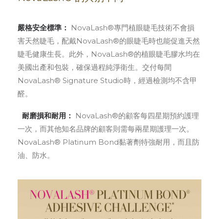
嚴格安全標準：
NovaLash®專門植眼睫毛技術不會損
害天然睫毛，配戴NovaLash®的眼睫毛時也能促進天然
睫毛健康生長。此外，NovaLash®的植眼睫毛膠水均在
美國出產和包裝，確保過程純淨衛生。交付每間
NovaLash® Signature Studio時，經過檢測均不含甲
醛。
耐磨損和耐用：
NovaLash®的顧客每四星期預約護理
一次，而其他知名品牌的顧客則需每兩星期護理一次。
NovaLash® Platinum Bond黏著劑特強耐用，而且防
油、防水。