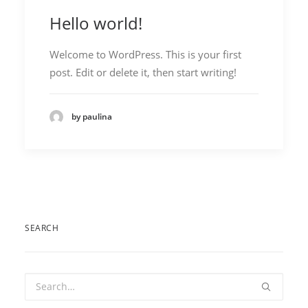
Hello world!
Welcome to WordPress. This is your first
post. Edit or delete it, then start writing!
by paulina
SEARCH