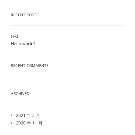
RECENT POSTS
test
Hello world!
RECENT COMMENTS
ARCHIVES
2021 年 3 月
2020 年 11 月