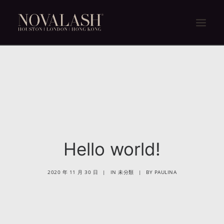
主頁
關於我們
NOVALASH體驗
NOVALASH不同之處
產品
Hello world!
消費者常見問題
2020 年 11 月 30 日
|
IN
未分類
|
BY
PAULINA
商店
聯絡我們
ENGLISH