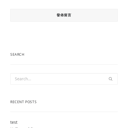
SEARCH
RECENT POSTS
test