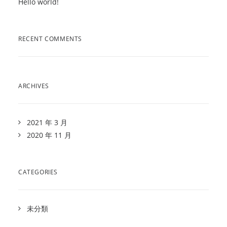
Hello world!
RECENT COMMENTS
ARCHIVES
2021 年 3 月
2020 年 11 月
CATEGORIES
未分類